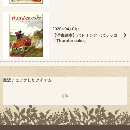
2020
04
01
年
月
日
【洋書絵本】パトリシア・ポラッコ
「Thunder cake」
最近チェックしたアイテム
0件