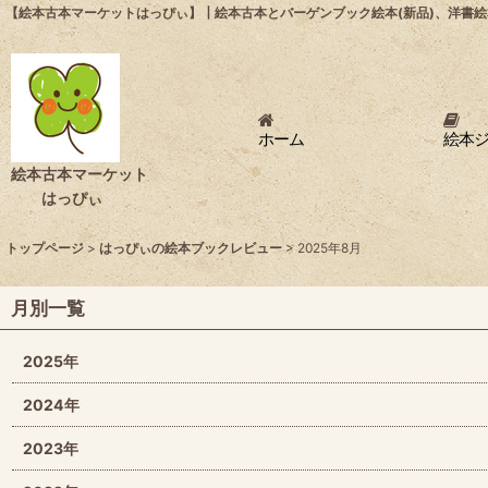
【絵本古本マーケットはっぴぃ】┃絵本古本とバーゲンブック絵本(新品)、洋書絵
ホーム
絵本
絵本古本マーケット
はっぴぃ
トップページ
>
はっぴぃの絵本ブックレビュー
>
2025年8月
月別一覧
2025年
2024年
2023年