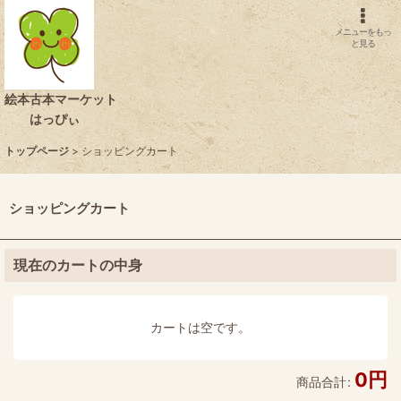
メニューをもっ
と見る
絵本古本マーケット
はっぴぃ
トップページ
>
ショッピングカート
ショッピングカート
現在のカートの中身
カートは空です。
0
円
商品合計
: