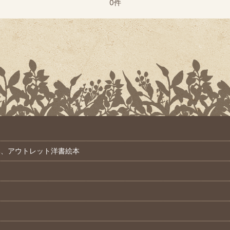
0件
本、アウトレット洋書絵本