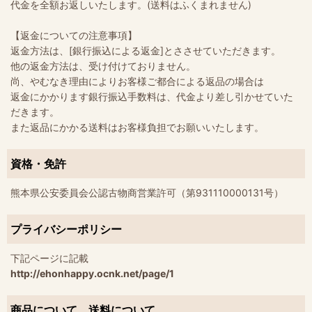
代金を全額お返しいたします。(送料はふくまれません)
【返金についての注意事項】
返金方法は、[銀行振込による返金]とささせていただきます。
他の返金方法は、受け付けておりません。
尚、やむなき理由によりお客様ご都合による返品の場合は
返金にかかります銀行振込手数料は、代金より差し引かせていた
だきます。
また返品にかかる送料はお客様負担でお願いいたします。
資格・免許
熊本県公安委員会公認古物商営業許可（第931110000131号）
プライバシーポリシー
下記ページに記載
http://ehonhappy.ocnk.net/page/1
商品について、送料について