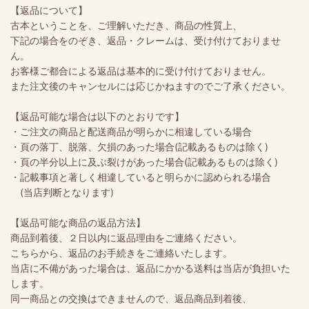
【返品について】
古本ということを、ご理解いただき、商品の性質上、
下記の場合をのぞき、返品・クレームは、受け付けておりませ
ん。
お客様ご都合による返品は基本的に受け付けておりません。
また注文後のキャンセルには応じかねますのでご了承ください。
【返品可能な場合は以下のとおりです】
・ご注文の商品と配送商品が明らかに相違している場合
・頁の落丁、脱落、欠損のあった場合(記載あるものは除く)
・頁の半分以上に及ぶ裂けがあった場合(記載あるものは除く)
・記載事項と著しく相違していると明らかに認められる場合
(当店判断となります)
【返品可能な商品の返品方法】
商品到着後、２日以内に返品理由をご連絡ください。
こちらから、返品のお手続きをご連絡いたします。
当店に不備があった場合は、返品にかかる送料は当店が負担いた
します。
同一商品との交換はできませんので、返品商品到着後、