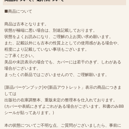
■商品について
商品は古本となります。
状態が極端に悪い場合は、別途記載しております。
状態をよくお読みになり、ご理解の上お買い求め願います。
また、記載以外にも古本の性質上としての使用感がある場合や、
程度により記載していない事項もございます。
ご了承ください。
美品や未読表示の場合でも、カバーには若干のきず、しわがある
場合がございます。
まったくの新品ではございませんので、ご理解願います。
[新品バーゲンブック]や[新品アウトレット」表示の商品につきま
しては
出版社の在庫調整本、重版未定の整理本を仕入れております。
(カバーや表紙にきずよごれがある場合がございます。和書のみBB
シールが貼ってあります。)
本の状態についてご不明な点、ご質問がございましたら、事前に