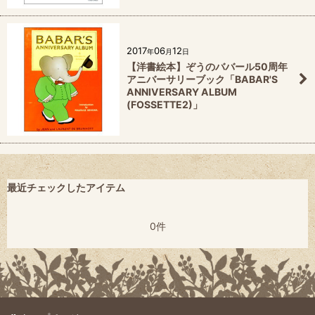
2017
06
12
年
月
日
【洋書絵本】ぞうのババール50周年
アニバーサリーブック「BABAR'S
ANNIVERSARY ALBUM
(FOSSETTE2)」
最近チェックしたアイテム
0件