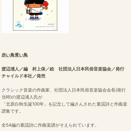
赤い鳥青い鳥
渡辺浦人／編 村上保／絵 社団法人日本民俗音楽協会／発行
チャイルド本社／発売
クラシック音楽の作曲家、社団法人日本民俗音楽協会会長(発行
当時)の渡辺浦人氏が
「北原白秋生誕100年」を記念して編さんされた童謡詩と作曲楽
譜集です。
全54編の童謡詩に作曲楽譜がそえられています。