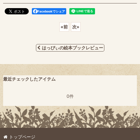
Facebookでシェア
«
前
次
»
はっぴぃの絵本ブックレビュー
最近チェックしたアイテム
0件
トップページ