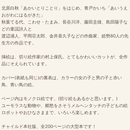
北原白秋「あかいとりことり」をはじめ、青戸かいち「あいうえ
おがわにはるがきた」
秋葉てる代、こわせ・たまみ、長谷川洋、藤田圭雄、島田陽子な
どの童謡詩人と
渡辺浦人、平岡荘太郎、金井喜久子などの作曲家、総勢80人の先
生方の作品です。
挿絵は、切り絵作家の村上保氏。とてもかわいいカットが、全作
品にそえられています。
カバー(表紙も同じ)の裏表は、カラーの女の子と男の子と赤い
鳥、青い鳥の絵。
ページ内はモノクロ絵です。(切り絵もあるかと思います。)
ユーモラスな動物や、郷愁をさそうメルヘンタッチの子どもの絵
ロボットやおひなさままで、いろいろ楽しめます。
チャイルド本社版、全200ページの大型本です！