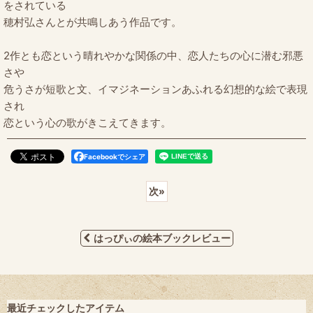
をされている
穂村弘さんとが共鳴しあう作品です。
2作とも恋という晴れやかな関係の中、恋人たちの心に潜む邪悪
さや
危うさが短歌と文、イマジネーションあふれる幻想的な絵で表現
され
恋という心の歌がきこえてきます。
Facebookでシェア
次
»
はっぴぃの絵本ブックレビュー
最近チェックしたアイテム