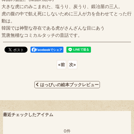
大きな虎にのみこまれた、塩うり、炭うり、鍛冶屋の三人。
虎の腹の中で飢え死にしないために三人が力を合わせてとった行
動は。
韓国では神聖な存在である虎がさんざんな目にあう
荒唐無稽なコミカルタッチの昔話です。
Facebookでシェア
«
前
次
»
はっぴぃの絵本ブックレビュー
最近チェックしたアイテム
0件