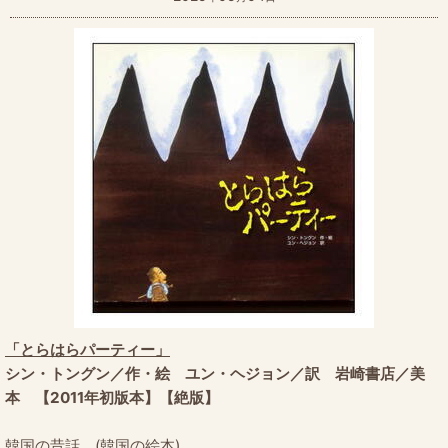
「とらはらパーティー」
シン・トングン／作・絵 ユン・ヘジョン／訳 岩崎書店／美
本 【2011年初版本】【絶版】
韓国の昔話。(韓国の絵本)