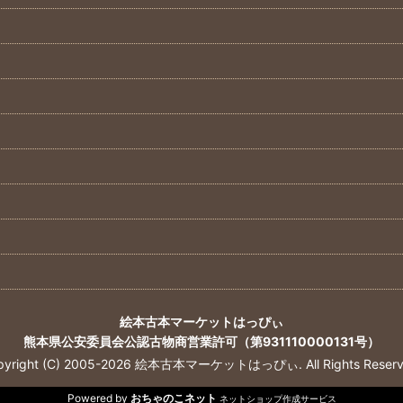
絵本古本マーケットはっぴぃ
熊本県公安委員会公認古物商営業許可（第931110000131号）
pyright (C) 2005-2026 絵本古本マーケットはっぴぃ. All Rights Reserv
Powered by
おちゃのこネット
ネットショップ作成サービス