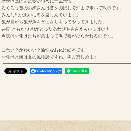
砂かけばばあは砂あつめに一生懸命。
ろくろっ首のお姉さんは首をのばして沖まで歩いて散歩です。
みんな思い思いに海を楽しんでいます。
鬼が島から鬼が魚をどっさりもってやってきました。
共潜(ともかつぎ)がとったあわびやさざえもいっぱい！
今夜はお化けたちが集まって浜で宴がひらかれるのです。
こわい？かわいい？愉快なお化け絵本です。
お化けと海は夏の風物詩ですね。両方楽しめます！
Facebookでシェア