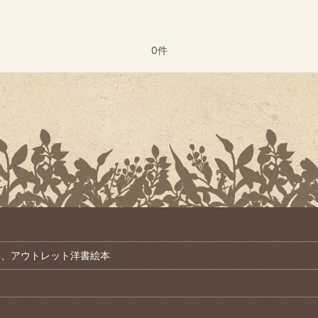
0件
本、アウトレット洋書絵本