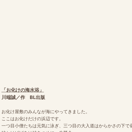
「お化けの海水浴」
川端誠／作 BL出版
お化け屋敷のみんなが海にやってきました。
ここはお化けだけの浜辺です。
一つ目小僧たちは元気に泳ぎ、三つ目の大入道はからかさの下で