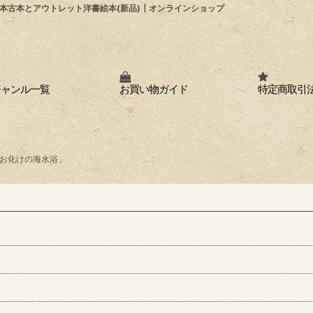
本古本とアウトレット洋書絵本(新品)┃オンラインショップ
ジャンル一覧
お買い物ガイド
特定商取引
お化けの海水浴」