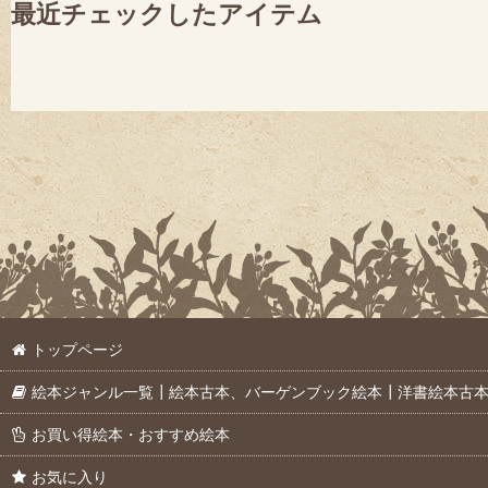
最近チェックしたアイテム
トップページ
絵本ジャンル一覧┃絵本古本、バーゲンブック絵本┃洋書絵本古
お買い得絵本・おすすめ絵本
お気に入り