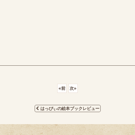
«
前
次
»
はっぴぃの絵本ブックレビュー