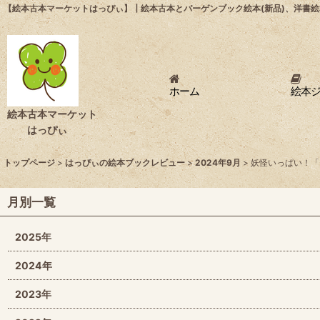
【絵本古本マーケットはっぴぃ】┃絵本古本とバーゲンブック絵本(新品)、洋書絵
ホーム
絵本
絵本古本マーケット
はっぴぃ
トップページ
>
はっぴぃの絵本ブックレビュー
>
2024年9月
>
妖怪いっぱい！「
月別一覧
2025年
2024年
2023年