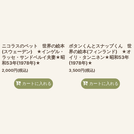
ニコラスのペット 世界の絵本
ボタンくんとスナップくん 世
(スウェーデン) ★インゲル・
界の絵本(フィンランド) ★オ
ラッセ・サンドベルイ夫妻★昭
イリ・タンニネン★昭和53年
和53年(1978年)★
(1978年)★
2,000
円
(税込)
3,500
円
(税込)
カートに入れる
カートに入れる