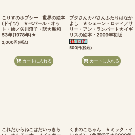
こりすのホプシー 世界の絵本
ブタさんカバさんふたりはなか
(ドイツ) ★ぺパール・オッ
よし ★シェーン・ロディ／サ
ト・絵／矢川澄子・訳★昭和
リー・アン・ランバート★イギ
53年(1978年)★
リスの絵本・2009年初版
2,000
円
(税込)
500
円
(税込)
カートに入れる
カートに入れる
これだからねこはだいっきら
くまのこちゃん ★ミック・イ