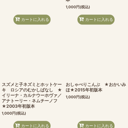
1,000
円
(税込)
カートに入れる
カートに入れる
スズメと子ネズミとホットケー
おしゃべりこんぶ ★おかいみ
キ ロシアのむかしばなし ★
ほ★2015年初版本
イリーナ・カルナウーホヴァ／
1,000
円
(税込)
アナトーリー・ネムチーノフ
★2003年初版本
1,000
円
(税込)
カートに入れる
カートに入れる