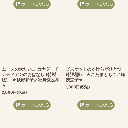
カートに入れる
カートに入れる
ムースの大だいこ カナダ・イ
ビスケットのかけらがひとつ
ンディアンのおはなし (特製
(特製版) ★こだまともこ／織
版) ★秋野和子／秋野亥左牟
茂京子★
★
1,000
円
(税込)
2,000
円
(税込)
カートに入れる
カートに入れる