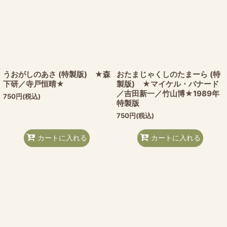
うおがしのあさ (特製版) ★森
おたまじゃくしのたまーら (特
下研／寺戸恒晴★
製版) ★マイケル・バナード
／吉田新一／竹山博★1989年
750
円
(税込)
特製版
750
円
(税込)
カートに入れる
カートに入れる