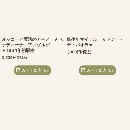
オッコーと魔法のカモメ ★ベ
鳥少年マイケル ★トミー・
ッティーナ・アンゾルゲ
デ・パオラ★
★1984年初版本
1,000
円
(税込)
2,500
円
(税込)
カートに入れる
カートに入れる