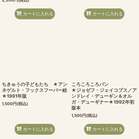
カートに入れる
カートに入れる
ちきゅうの子どもたち ★アン
ころころころパン
ネゲルト・フックスフーバー絵
★ジョゼフ・ジェイコブス／ア
★1991年版
ンドレイ・デューギン＆オル
ガ・デューギナー★1992年初
1,500
円
(税込)
版本
1,500
円
(税込)
カートに入れる
カートに入れる