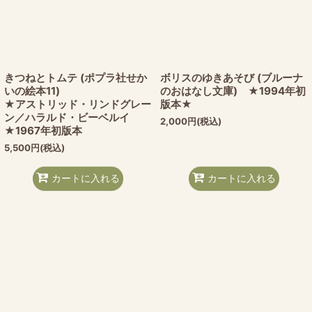
きつねとトムテ (ポプラ社せか
ボリスのゆきあそび (ブルーナ
いの絵本11)
のおはなし文庫) ★1994年初
★アストリッド・リンドグレー
版本★
ン／ハラルド・ビーベルイ
2,000
円
(税込)
★1967年初版本
5,500
円
(税込)
カートに入れる
カートに入れる