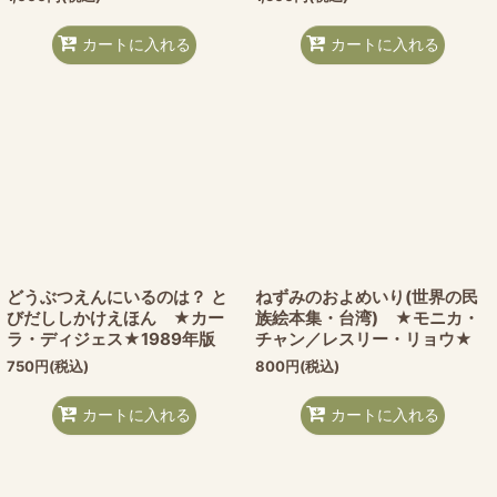
カートに入れる
カートに入れる
どうぶつえんにいるのは？ と
ねずみのおよめいり(世界の民
びだししかけえほん ★カー
族絵本集・台湾) ★モニカ・
ラ・ディジェス★1989年版
チャン／レスリー・リョウ★
750
円
(税込)
800
円
(税込)
カートに入れる
カートに入れる