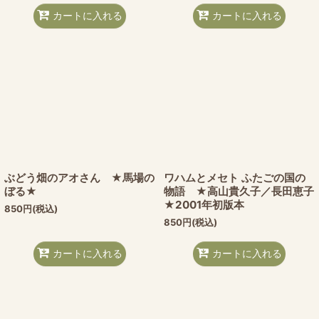
カートに入れる
カートに入れる
ぶどう畑のアオさん ★馬場の
ワハムとメセト ふたごの国の
ぼる★
物語 ★高山貴久子／長田恵子
★2001年初版本
850
円
(税込)
850
円
(税込)
カートに入れる
カートに入れる