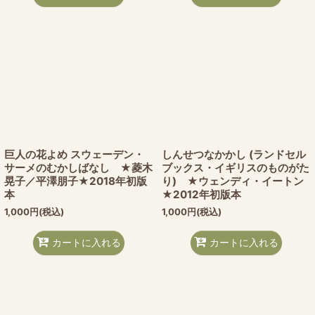
巨人の花よめ スウェーデン・
しんせつなかかし (ランドセル
サーメのむかしばなし ★菱木
ブックス・イギリスのものがた
晃子／平澤朋子★2018年初版
り) ★ウェンディ・イートン
本
★2012年初版本
1,000
円
(税込)
1,000
円
(税込)
カートに入れる
カートに入れる