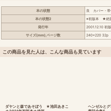
本の状態
良 カバー・帯
本の状態2
※初版本 ★絶
発行年
2001.12.10 
サイズ(mm),ページ数
240x220 32p
この商品を見た人は、こんな商品も見ています
ダヤンと森であそぼう ★池田あきこ
ヘンゼルとグ