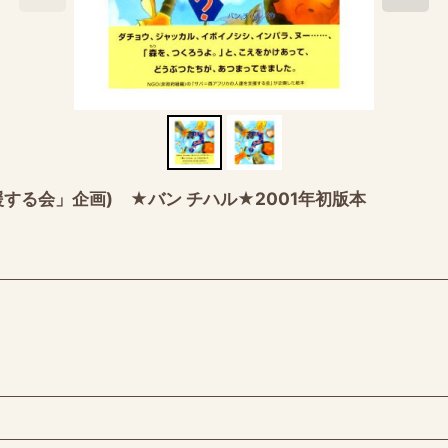
する会」企画) ★バン チハル★2001年初版本