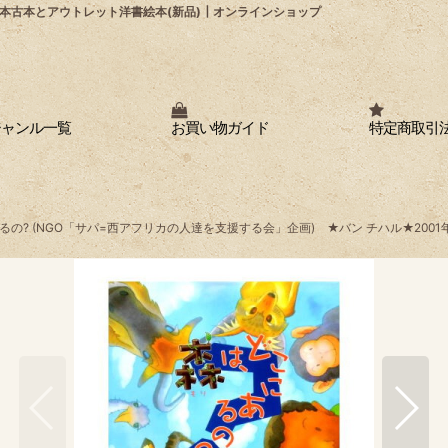
本古本とアウトレット洋書絵本(新品)┃オンラインショップ
ジャンル一覧
お買い物ガイド
特定商取引
るの? (NGO「サパ=西アフリカの人達を支援する会」企画) ★バン チハル★2001