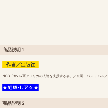
商品説明１
NGO「サパ=西アフリカの人達を支援する会」／企画 バン チハル
商品説明２