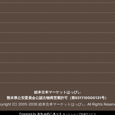
絵本古本マーケットはっぴぃ
熊本県公安委員会公認古物商営業許可（第931110000131号）
pyright (C) 2005-2026 絵本古本マーケットはっぴぃ. All Rights Reserv
Powered by
おちゃのこネット
ネットショップ作成サービス