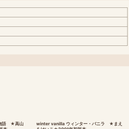
物語 ★高山
winter vanilla ウィンター・バニラ ★まえ