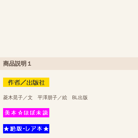
商品説明１
菱木晃子／文 平澤朋子／絵 BL出版