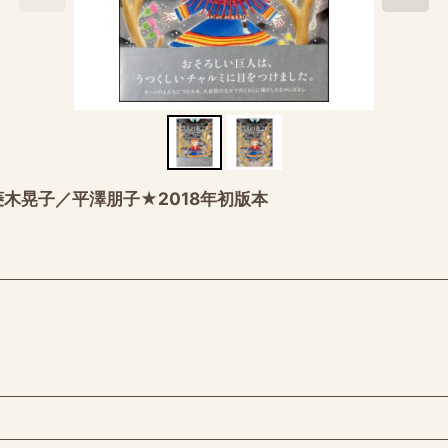
木晃子／平澤朋子★2018年初版本