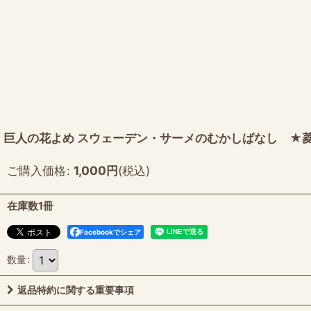
巨人の花よめ スウェーデン・サーメのむかしばなし ★菱
ご購入価格
:
1,000
円
(税込)
在庫数1冊
Facebookでシェア
数量
:
返品特約に関する重要事項