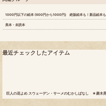
1000円以下の絵本 (600円から1000円) 絶版絵本も！新品絵本
美本・未読本
最近チェックしたアイテム
巨人の花よめ スウェーデン・サーメのむかしばなし ★菱木晃