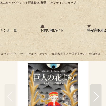
本古本とアウトレット洋書絵本(新品)┃オンラインショップ
ジャンル一覧
お買い物ガイド
特定商取引
 スウェーデン・サーメのむかしばなし ★菱木晃子／平澤朋子★2018年初版本