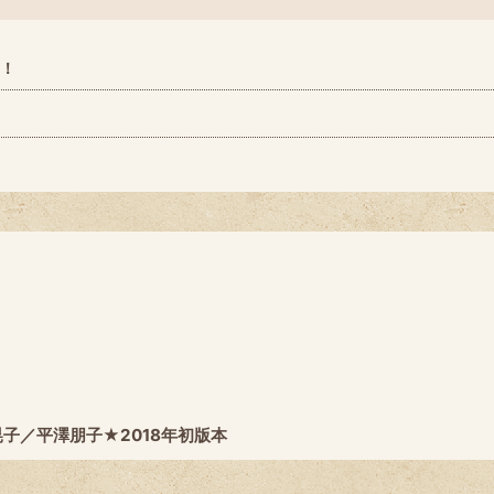
も！
子／平澤朋子★2018年初版本