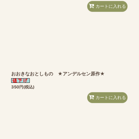
カートに入れる
おおきなおとしもの ★アンデルセン原作★
350
円
(税込)
カートに入れる