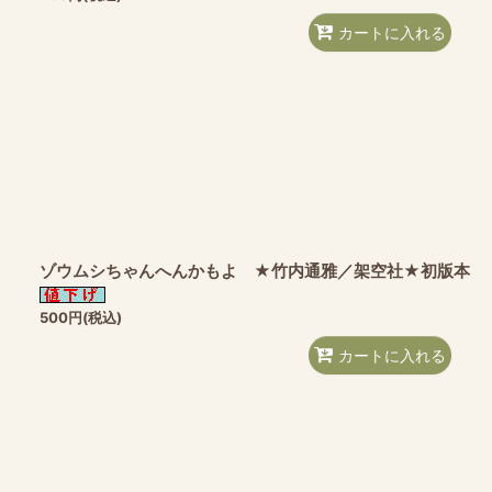
カートに入れる
ゾウムシちゃんへんかもよ ★竹内通雅／架空社★初版本
500
円
(税込)
カートに入れる