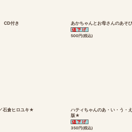
 CD付き
あかちゃんとお母さんのあそ
500
円
(税込)
絵／石倉ヒロユキ★
ハティちゃんのあ・い・う・え
版★
350
円
(税込)