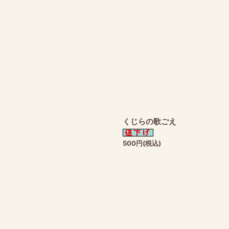
くじらの歌ごえ
500
円
(税込)