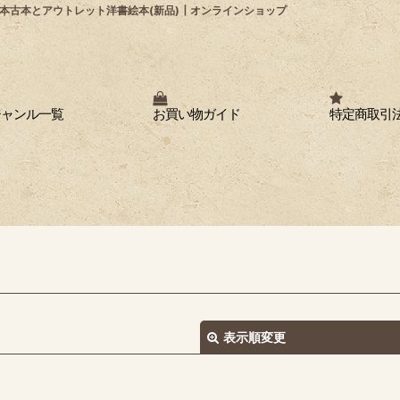
本古本とアウトレット洋書絵本(新品)┃オンラインショップ
ジャンル一覧
お買い物ガイド
特定商取引
表示順変更