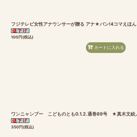
フジテレビ女性アナウンサーが贈る アナ★バン!4コマえほん
100
円
(税込)
カートに入れる
ワンニャンプー こどものとも0.1.2.通巻89号 ★真木文
350
円
(税込)