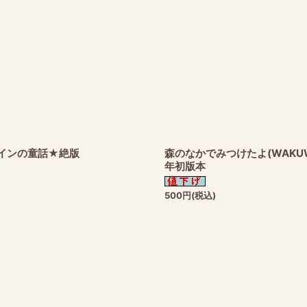
ペインの童話★絶版
森のなかでみつけたよ(WAKU
年初版本
500
円
(税込)