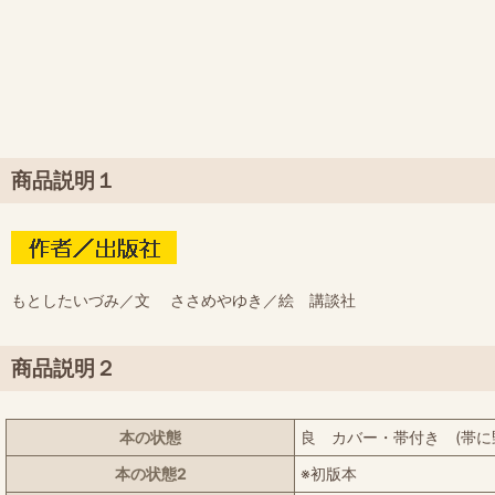
商品説明１
もとしたいづみ／文 ささめやゆき／絵 講談社
商品説明２
本の状態
良 カバー・帯付き (帯に
本の状態2
※初版本