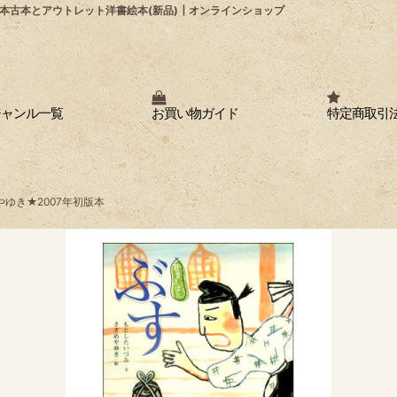
本古本とアウトレット洋書絵本(新品)┃オンラインショップ
ジャンル一覧
お買い物ガイド
特定商取引
ゆき★2007年初版本