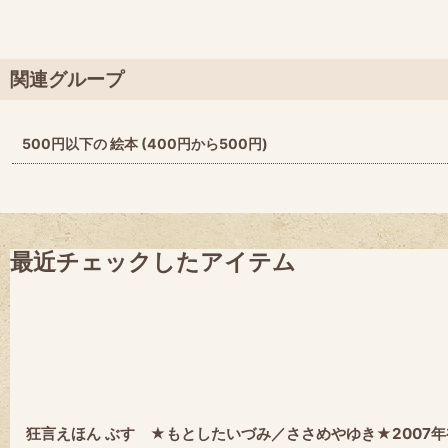
関連グループ
500円以下の 絵本 (400円から500円)
最近チェックしたアイテム
狂言えほん ぶす ★もとしたいづみ／ささめやゆき★2007