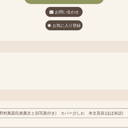
お問い合わせ
お気に入り登録
野村萬斎氏推薦文と顔写真付き) カバー少しわ 本文頁良(ほぼ未読)