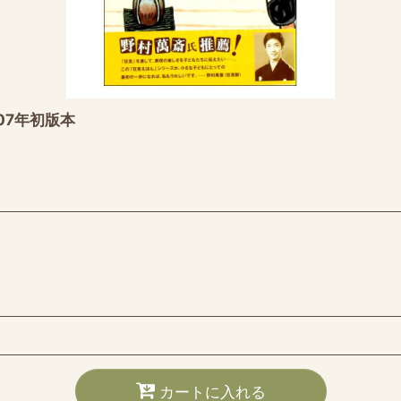
07年初版本
カートに入れる