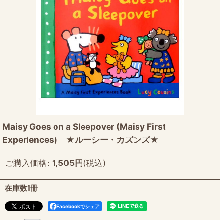
Maisy Goes on a Sleepover (Maisy First
Experiences) ★ルーシー・カズンズ★
ご購入価格
:
1,505
円
(税込)
在庫数1冊
Facebookでシェア