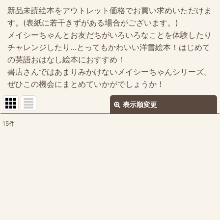
新品未読絵本をアウトレット価格でお買い求めいただけま
す。(表紙に若干きずがある場合がございます。)
メイシーちゃんとお友だちがいろいろなことを体験したり
チャレンジしたり…とってもかわいい洋書絵本！はじめて
の英語おはなし絵本におすすめ！
書店さんではあまりみかけないメイシーちゃんシリーズ。
ぜひこの機会にまとめていかがでしょうか！
表示順変更
閉じる
15
件
表示数
:
並び順
:
絞り込む