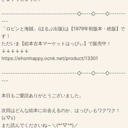
---------------------------------◇----◇----◇-------
---
「ロビンと海賊」(ほるぷ出版)は【1979年初版本・絶版】で
す！
ただいま【絵本古本マーケットはっぴぃ】で販売中！
↓↓↓↓↓↓
https://ehonhappy.ocnk.net/product/13301
---------------------------------◇----◇----◇-------
---
本日もご愛読ありがとうございました。
次回はどんな絵本に出会えるのか、はっぴぃもワクワク！
(≧▽≦)
また読んでくださいね～＼(*^▽^*)／