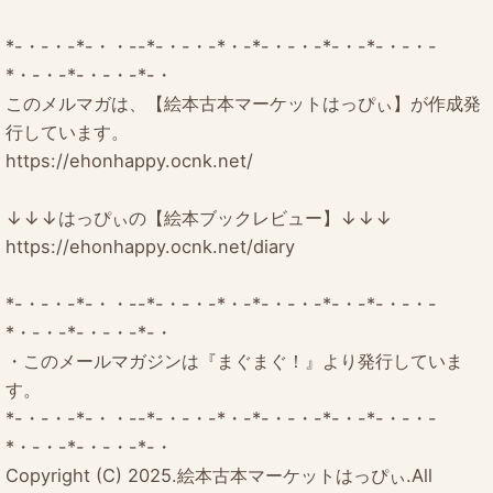
*-・-・-*-・・--*-・-・-*・-*-・-・-*-・-*-・-・-
*・-・-*-・-・-*-・
このメルマガは、【絵本古本マーケットはっぴぃ】が作成発
行しています。
https://ehonhappy.ocnk.net/
↓↓↓はっぴぃの【絵本ブックレビュー】↓↓↓
https://ehonhappy.ocnk.net/diary
*-・-・-*-・・--*-・-・-*・-*-・-・-*-・-*-・-・-
*・-・-*-・-・-*-・
・このメールマガジンは『まぐまぐ！』より発行していま
す。
*-・-・-*-・・--*-・-・-*・-*-・-・-*-・-*-・-・-
*・-・-*-・-・-*-・
Copyright (C) 2025.絵本古本マーケットはっぴぃ.All