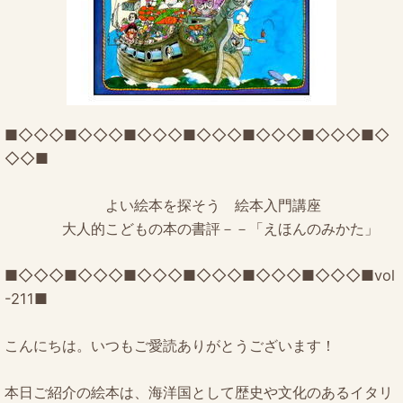
■◇◇◇■◇◇◇■◇◇◇■◇◇◇■◇◇◇■◇◇◇■◇
◇◇■
よい絵本を探そう 絵本入門講座
大人的こどもの本の書評－－「えほんのみかた」
■◇◇◇■◇◇◇■◇◇◇■◇◇◇■◇◇◇■◇◇◇■vol
-211■
こんにちは。いつもご愛読ありがとうございます！
本日ご紹介の絵本は、海洋国として歴史や文化のあるイタリ