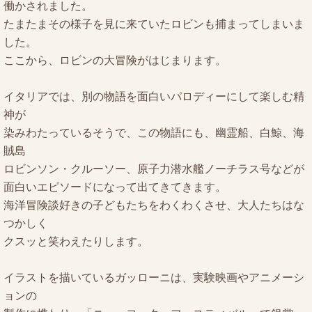
働かされました。
たまたまその様子を見に来ていたロビンも捕まってしまいま
した。
ここから、ロビンの大冒険がはじまります。
イタリアでは、別の物語を面白いパロディーにして楽しむ精
神が
染みわたっているそうで、この物語にも、幽霊船、白鯨、海
賊島
ロビンソン・クルーソー、原子力潜水艦ノーチラス号などが
面白いエピソードになって出てきてきます。
海洋冒険談好きの子どもたちをわくわくさせ、大人たちはな
つかしく
クスッと笑わえたりします。
イラストを描いているガッローニは、実験映画やアニメーシ
ョンの