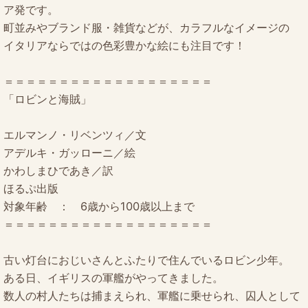
ア発です。
町並みやブランド服・雑貨などが、カラフルなイメージの
イタリアならではの色彩豊かな絵にも注目です！
＝＝＝＝＝＝＝＝＝＝＝＝＝＝＝＝＝＝＝
「ロビンと海賊」
エルマンノ・リベンツィ／文
アデルキ・ガッローニ／絵
かわしまひであき／訳
ほるぷ出版
対象年齢 ： 6歳から100歳以上まで
＝＝＝＝＝＝＝＝＝＝＝＝＝＝＝＝＝＝＝
古い灯台におじいさんとふたりで住んでいるロビン少年。
ある日、イギリスの軍艦がやってきました。
数人の村人たちは捕まえられ、軍艦に乗せられ、囚人として