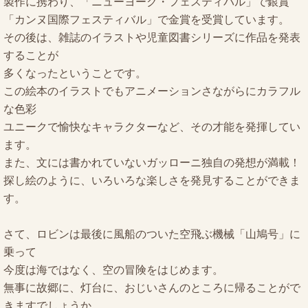
製作に携わり、「ニューヨーク・フェスティバル」で銀賞
「カンヌ国際フェスティバル」で金賞を受賞しています。
その後は、雑誌のイラストや児童図書シリーズに作品を発表
することが
多くなったということです。
この絵本のイラストでもアニメーションさながらにカラフル
な色彩
ユニークで愉快なキャラクターなど、その才能を発揮してい
ます。
また、文には書かれていないガッローニ独自の発想が満載！
探し絵のように、いろいろな楽しさを発見することができま
す。
さて、ロビンは最後に風船のついた空飛ぶ機械「山鳩号」に
乗って
今度は海ではなく、空の冒険をはじめます。
無事に故郷に、灯台に、おじいさんのところに帰ることがで
きますでしょうか。