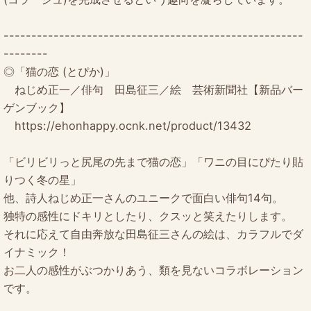
------------------------------------------------------
--------
◎「猫の恋 (とぴか)」
ねじめ正一／俳句 田島征三／絵 芸術新聞社【新品バー
ゲンブック】
https://ehonhappy.ocnk.net/product/13432
「ビリビリっと尻尾の先まで猫の恋」「ワニの目にぴたり貼
りつく冬の星」
他、詩人ねじめ正一さんのユニークで面白い俳句14句。
独特の感性にドキリとしたり、クスッと笑えたりします。
それに応えて自由奔放な田島征三さんの絵は、カラフルでダ
イナミック！
お二人の感性がぶつかりあう、類を見ないコラボレーション
です。