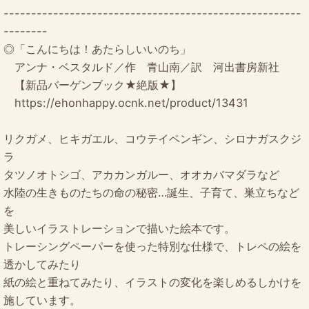
------------------------------------------------------
--------
◎「こんにちは！あたらしいいのち」
アンナ・ベスタルド／作 青山南／訳 河出書房新社
【新品バーゲンブック★絶版★】
https://ehonhappy.ocnk.net/product/13431
リクガメ、ヒキガエル、コウテイペンギン、シロナガスクジ
ラ
タツノオトシゴ、アカカンガルー、オオカバマダラなど
水陸の生きものたちの命の秘密…誕生、子育て、巣立ちなど
を
美しいイラストレーションで描いた絵本です。
トレーシングペーパーを使った特別な仕様で、トレペの絵を
透かしてみたり
紙の絵と重ねてみたり、イラストの変化を楽しめるしかけを
施しています。