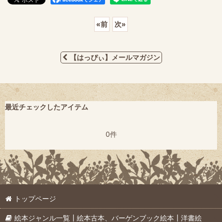
«
前
次
»
【はっぴぃ】メールマガジン
最近チェックしたアイテム
0件
トップページ
絵本ジャンル一覧┃絵本古本、バーゲンブック絵本┃洋書絵