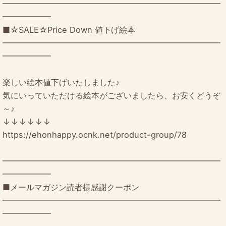
━━━━━━━━━━━━━━━━━━━━━━━━━━━
━━━━━━
■☆SALE☆Price Down 値下げ絵本
━━━━━━━━━━━━━━━━━━━━━━━━━━━
━━━━━━
楽しい絵本値下げいたしました♪
気にいっていただける絵本がございましたら、お安くどうぞ
～♪
↓↓↓↓↓↓
https://ehonhappy.ocnk.net/product-group/78
━━━━━━━━━━━━━━━━━━━━━━━━━━━
━━━━━━
■メールマガジン読者様感謝クーポン
━━━━━━━━━━━━━━━━━━━━━━━━━━━
━━━━━━