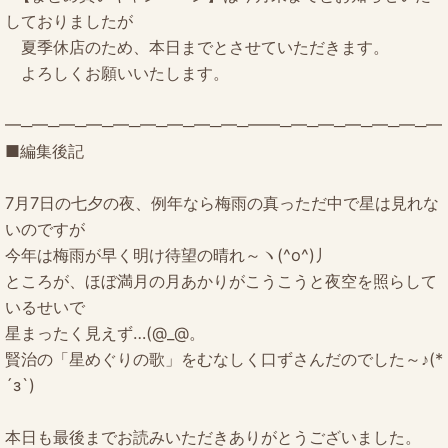
しておりましたが
夏季休店のため、本日までとさせていただきます。
よろしくお願いいたします。
━─━─━─━─━─━─━─━─━─━━─━─━─━─━─━─━
■編集後記
7月7日の七夕の夜、例年なら梅雨の真っただ中で星は見れな
いのですが
今年は梅雨が早く明け待望の晴れ～ヽ(^o^)丿
ところが、ほぼ満月の月あかりがこうこうと夜空を照らして
いるせいで
星まったく見えず…(@_@。
賢治の「星めぐりの歌」をむなしく口ずさんだのでした～♪(*
´з`)
本日も最後までお読みいただきありがとうございました。