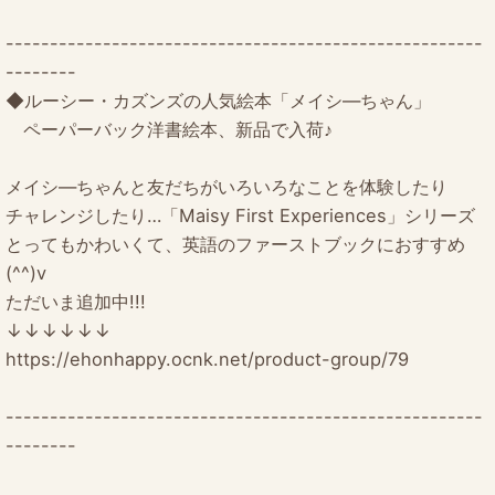
------------------------------------------------------
--------
◆ルーシー・カズンズの人気絵本「メイシ―ちゃん」
ペーパーバック洋書絵本、新品で入荷♪
メイシ―ちゃんと友だちがいろいろなことを体験したり
チャレンジしたり…「Maisy First Experiences」シリーズ
とってもかわいくて、英語のファーストブックにおすすめ
(^^)v
ただいま追加中!!!
↓↓↓↓↓↓
https://ehonhappy.ocnk.net/product-group/79
------------------------------------------------------
--------