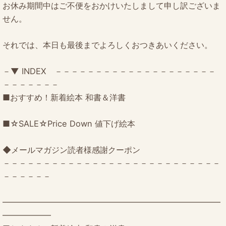
お休み期間中はご不便をおかけいたしまして申し訳ございま
せん。
それでは、本日も最後までよろしくおつきあいください。
－▼ INDEX －－－－－－－－－－－－－－－－－－－－
－－－－－－－
■おすすめ！新着絵本 和書＆洋書
■☆SALE☆Price Down 値下げ絵本
◆メールマガジン読者様感謝クーポン
－－－－－－－－－－－－－－－－－－－－－－－－－－－
－－－－－－
━━━━━━━━━━━━━━━━━━━━━━━━━━━
━━━━━━