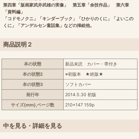
第四章「版画家武井武雄の実像」 第五章「余技作品」 第六章
「資料編」
「コドモノクニ」「キンダーブック」「ひかりのくに」「よいこの
くに」「アンデルセン童話集」などの挿絵他。
商品説明２
本の状態
新品未読 カバー・帯付き
本の状態2
※初版本 ★絶版★
本の状態3
ソフトカバー
発行年
2014.5.30 初版
サイズ(mm),ページ数
210x147 159p
中を見る・詳細を見る