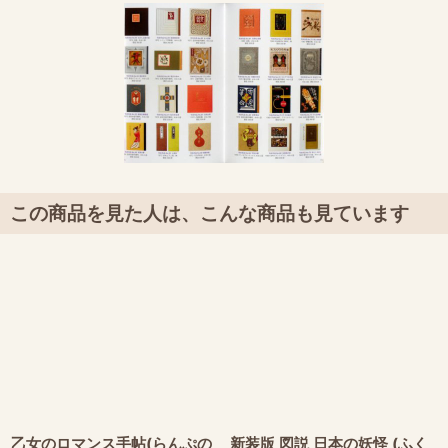
この商品を見た人は、こんな商品も見ています
乙女のロマンス手帖(らんぷの
新装版 図説 日本の妖怪 (ふく