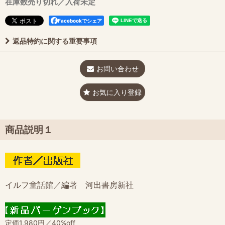
在庫数売り切れ／入荷未定
Facebookでシェア
返品特約に関する重要事項
お問い合わせ
お気に入り登録
商品説明１
イルフ童話館／編著 河出書房新社
定価1,980円／40%off