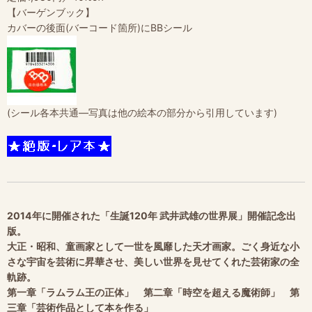
【バーゲンブック】
カバーの後面(バーコード箇所)にBBシール
(シール各本共通―写真は他の絵本の部分から引用しています)
2014年に開催された「生誕120年 武井武雄の世界展」開催記念出
版。
大正・昭和、童画家として一世を風靡した天才画家。ごく身近な小
さな宇宙を芸術に昇華させ、美しい世界を見せてくれた芸術家の全
軌跡。
第一章「ラムラム王の正体」 第二章「時空を超える魔術師」 第
三章「芸術作品として本を作る」