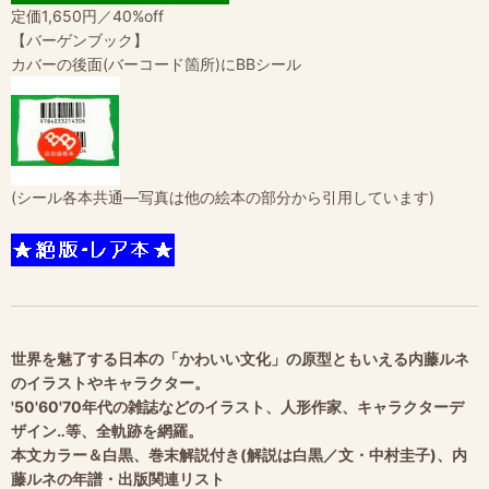
定価1,650円／40%off
【バーゲンブック】
カバーの後面(バーコード箇所)にBBシール
(シール各本共通―写真は他の絵本の部分から引用しています)
世界を魅了する日本の「かわいい文化」の原型ともいえる内藤ルネ
のイラストやキャラクター。
'50'60'70年代の雑誌などのイラスト、人形作家、キャラクターデ
ザイン‥等、全軌跡を網羅。
本文カラー＆白黒、巻末解説付き(解説は白黒／文・中村圭子)、内
藤ルネの年譜・出版関連リスト