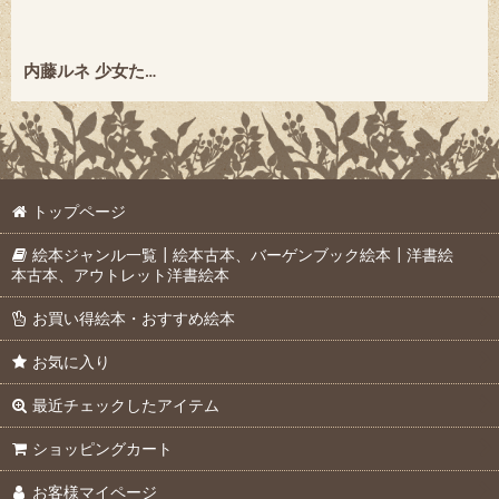
内藤ルネ 少女たちのカリスマ・アーティスト (らんぷの本) ★河出書房新社・絶版★
トップページ
絵本ジャンル一覧┃絵本古本、バーゲンブック絵本┃洋書絵
本古本、アウトレット洋書絵本
お買い得絵本・おすすめ絵本
お気に入り
最近チェックしたアイテム
ショッピングカート
お客様マイページ