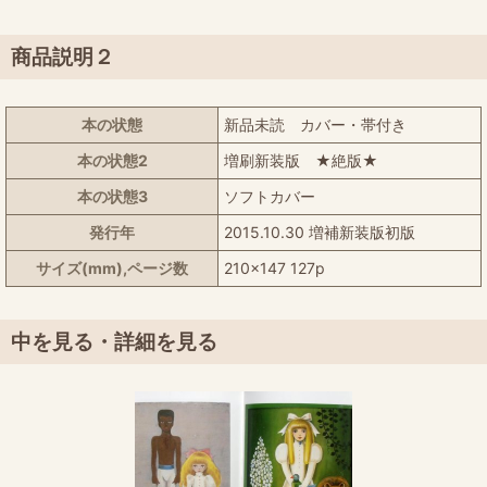
商品説明２
本の状態
新品未読 カバー・帯付き
本の状態2
増刷新装版 ★絶版★
本の状態3
ソフトカバー
発行年
2015.10.30 増補新装版初版
サイズ(mm),ページ数
210x147 127p
中を見る・詳細を見る