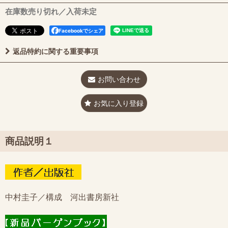
在庫数売り切れ／入荷未定
Facebookでシェア
返品特約に関する重要事項
お問い合わせ
お気に入り登録
商品説明１
中村圭子／構成 河出書房新社