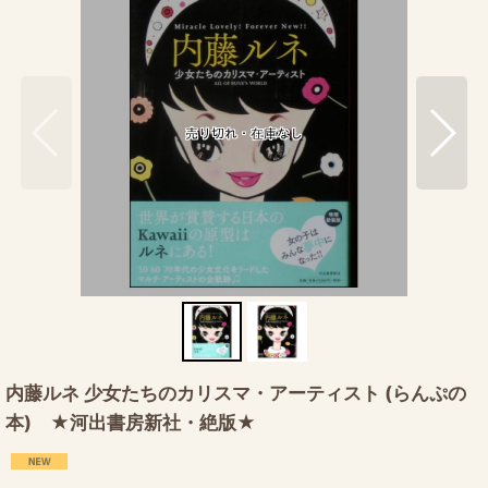
内藤ルネ 少女たちのカリスマ・アーティスト (らんぷの
本) ★河出書房新社・絶版★