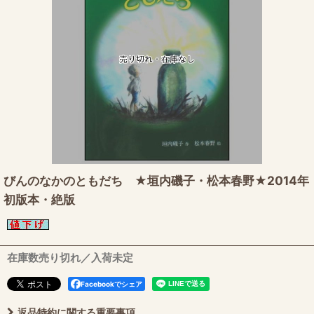
びんのなかのともだち ★垣内磯子・松本春野★2014年
初版本・絶版
在庫数売り切れ／入荷未定
Facebookでシェア
返品特約に関する重要事項