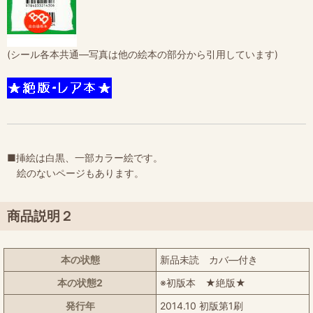
(シール各本共通―写真は他の絵本の部分から引用しています)
■挿絵は白黒、一部カラー絵です。
絵のないページもあります。
商品説明２
本の状態
新品未読 カバ―付き
本の状態2
※初版本 ★絶版★
発行年
2014.10 初版第1刷