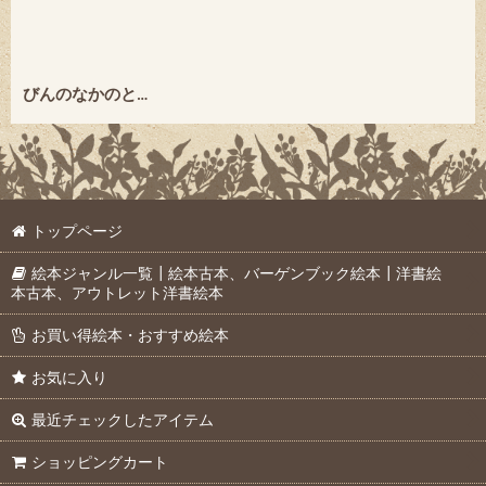
びんのなかのともだち ★垣内磯子・松本春野★2014年初版本・絶版
トップページ
絵本ジャンル一覧┃絵本古本、バーゲンブック絵本┃洋書絵
本古本、アウトレット洋書絵本
お買い得絵本・おすすめ絵本
お気に入り
最近チェックしたアイテム
ショッピングカート