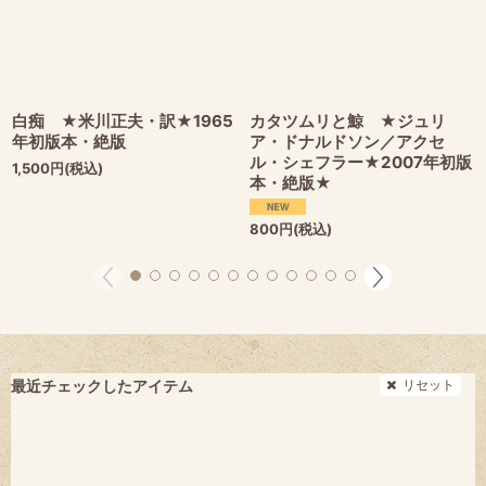
白痴 ★米川正夫・訳★1965
カタツムリと鯨 ★ジュリ
年初版本・絶版
ア・ドナルドソン／アクセ
ル・シェフラー★2007年初版
1,500
円
(税込)
本・絶版★
800
円
(税込)
リセット
最近チェックしたアイテム