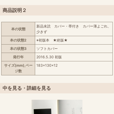
商品説明２
新品未読 カバー・帯付き カバー薄よごれ、
本の状態
少きず
本の状態2
※初版本 ★絶版★
本の状態3
ソフトカバー
発行年
2016.5.30 初版
サイズ(mm),ペー
183x130x12
ジ数
中を見る・詳細を見る