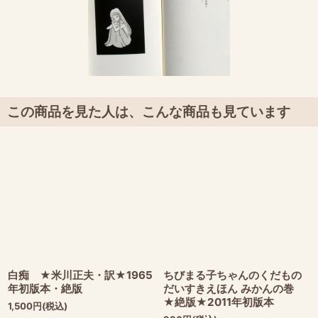
この商品を見た人は、こんな商品も見ています
白痴 ★米川正夫・訳★1965
ちびまる子ちゃんのくだもの
年初版本・絶版
だいすきえほん みかんの巻
★絶版★2011年初版本
1,500
円
(税込)