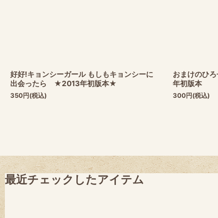
好好!キョンシーガール もしもキョンシーに
おまけのひろ
出会ったら ★2013年初版本★
年初版本
350
円
(税込)
300
円
(税込)
最近チェックしたアイテム