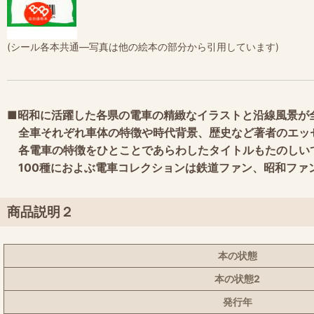
(シール各本共通―写真は他の絵本の部分から引用しています)
■昭和に活躍した各県の電車の精緻なイラストと沿線風景が
全車それぞれ車体の特徴や時代背景、歴史など著者のエッ
各電車の特徴をひとことであらわしたタイトルもたのしい
100種におよぶ電車コレクションは鉄道ファン、昭和ファ
商品説明２
本の状態
本の状態2
発行年