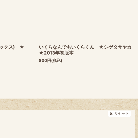
ックス) ★
いくらなんでもいくらくん ★シゲタサヤカ
★2013年初版本
800
円
(税込)
リセット