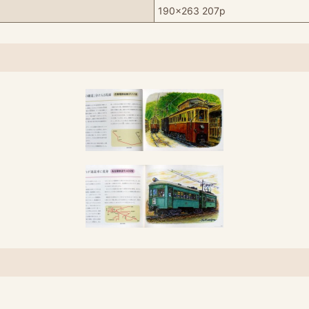
190x263 207p