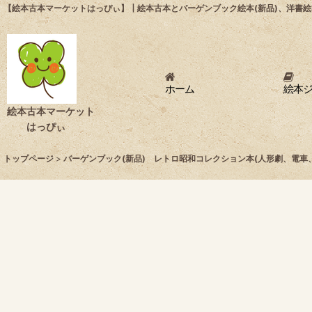
【絵本古本マーケットはっぴぃ】┃絵本古本とバーゲンブック絵本(新品)、洋書絵
ホーム
絵本
絵本古本マーケット
はっぴぃ
トップページ
>
バーゲンブック(新品) レトロ昭和コレクション本(人形劇、電