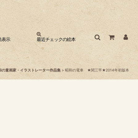
法表示
最近チェックの絵本
昭和の童画家・イラストレーター作品集
>
昭和の電車 ★関三平★2014年初版本