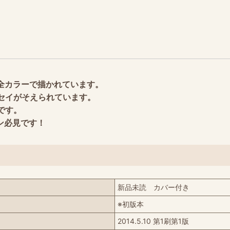
全カラーで描かれています。
セイがそえられています。
です。
ン必見です！
新品未読 カバー付き
※初版本
2014.5.10 第1刷第1版