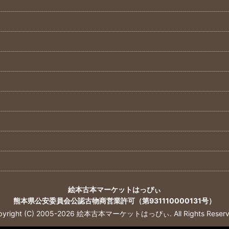
絵本古本マーケットはっぴぃ
熊本県公安委員会公認古物商営業許可（第931110000131号）
pyright (C) 2005-2026 絵本古本マーケットはっぴぃ. All Rights Reserv