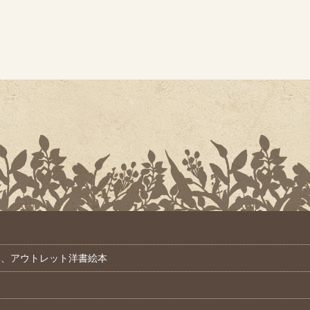
本、アウトレット洋書絵本