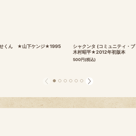
せくん ★山下ケンジ★1995
シャクンタ (コミュニティ・ブ
木村昭平★2012年初版本
500
円
(税込)