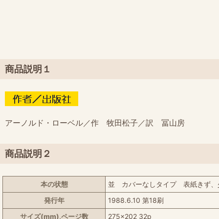
商品説明１
アーノルド・ローベル／作 牧田松子／訳 冨山房
商品説明２
本の状態
並 カバーなしタイプ 表紙きず、
発行年
1988.6.10 第18刷
サイズ(mm),ページ数
275x202 32p