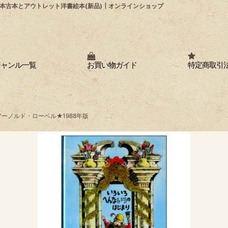
本古本とアウトレット洋書絵本(新品)┃オンラインショップ
ジャンル一覧
お買い物ガイド
特定商取引
ーノルド・ローベル★1988年版