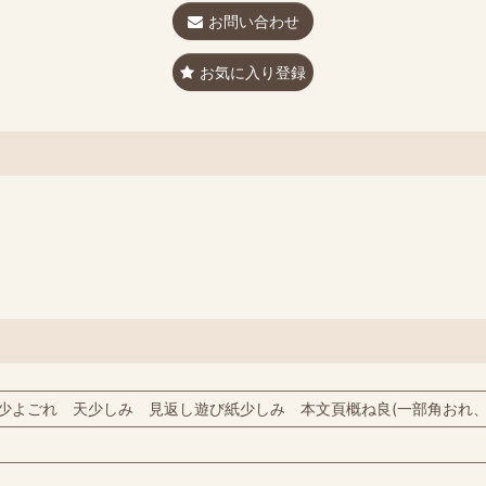
お問い合わせ
お気に入り登録
少よごれ 天少しみ 見返し遊び紙少しみ 本文頁概ね良(一部角おれ、