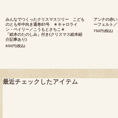
みんなでつくったクリスマスツリー こども
アンナの赤い
のとも年中向き通巻81号 ★キャロライ
ーフェルト／
ン・ベイリー／こうもとさちこ★
750
円
(税込)
「絵本のたのしみ」付き(クリスマス絵本紹
介記事あり)
650
円
(税込)
最近チェックしたアイテム