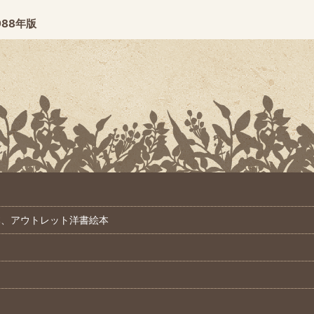
88年版
本、アウトレット洋書絵本