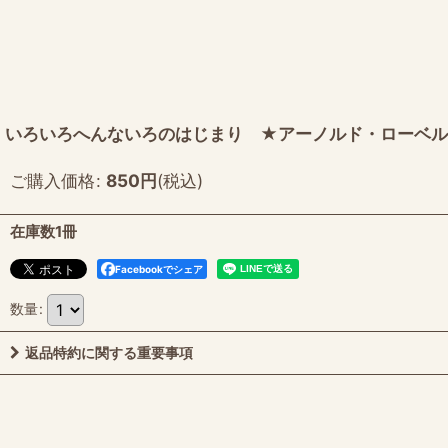
いろいろへんないろのはじまり ★アーノルド・ローベル★
ご購入価格
:
850
円
(税込)
在庫数1冊
Facebookでシェア
数量
:
返品特約に関する重要事項