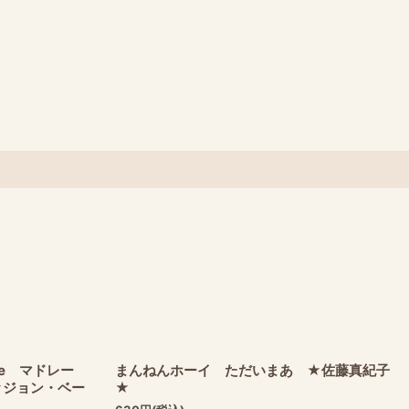
ouse マドレー
まんねんホーイ ただいまあ ★佐藤真紀子
★ジョン・ベー
★