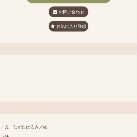
お問い合わせ
お気に入り登録
達／文 ながたはるみ／絵
っぷ社