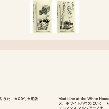
りうた ★CD付★絶版
Madeline at the White H
ヌ、ホワイトハウスにいく 
メルマンス マルシアーノ★