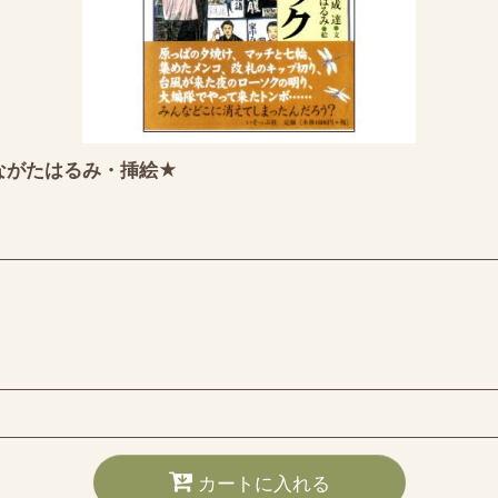
ながたはるみ・挿絵★
カートに入れる