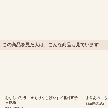
この商品を見た人は、こんな商品も見ています
おならゴリラ ★もりやしげやす／北村直子
まりあのこも
★絶版
680
円
(税込)