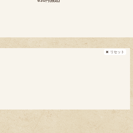
630
円
(税込)
リセット