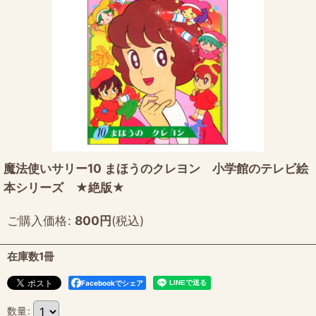
魔法使いサリー10 まほうのクレヨン 小学館のテレビ絵
本シリーズ ★絶版★
ご購入価格
:
800
円
(税込)
在庫数1冊
Facebookでシェア
数量
: