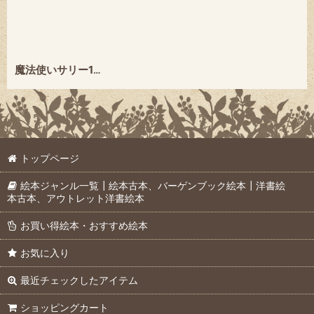
魔法使いサリー10 まほうのクレヨン 小学館のテレビ絵本シリーズ ★絶版★
トップページ
絵本ジャンル一覧┃絵本古本、バーゲンブック絵本┃洋書絵
本古本、アウトレット洋書絵本
お買い得絵本・おすすめ絵本
お気に入り
最近チェックしたアイテム
ショッピングカート