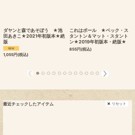
ダヤンと森であそぼう ★池
これはボール ★ベック・ス
田あきこ★2021年初版本★絶
タントン＆マット・スタント
版
ン★2019年初版本・絶版★
855
円
(税込)
1,055
円
(税込)
リセット
最近チェックしたアイテム