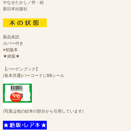
やなせたかし／作・絵
新日本出版社
新品未読
カバー付き
※初版本
★絶版★
【バーゲンブック】
(各本共通)バーコードにBBシール
(写真は他の絵本の部分から引用しています)