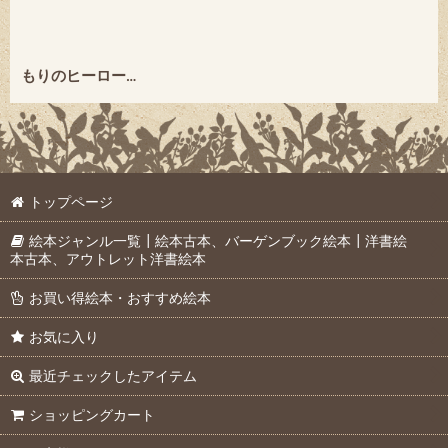
もりのヒーローハリーとマルタン3 ゴロゴロせんせいのまき ★やなせたかし★2005年初版本・絶版
トップページ
絵本ジャンル一覧┃絵本古本、バーゲンブック絵本┃洋書絵
本古本、アウトレット洋書絵本
お買い得絵本・おすすめ絵本
お気に入り
最近チェックしたアイテム
ショッピングカート