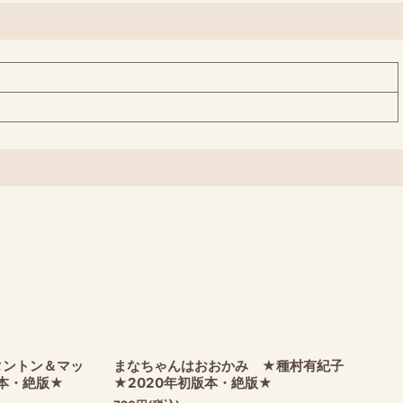
タントン＆マッ
まなちゃんはおおかみ ★種村有紀子
版本・絶版★
★2020年初版本・絶版★