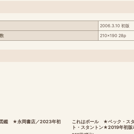
2006.3.10 初版
ジ数
210x190 28p
図鑑 ★永岡書店／2023年初
これはボール ★ベック・ス
ト・スタントン★2019年初