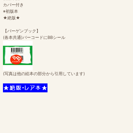
カバー付き
※初版本
★絶版★
【バーゲンブック】
(各本共通)バーコードにBBシール
(写真は他の絵本の部分から引用しています)