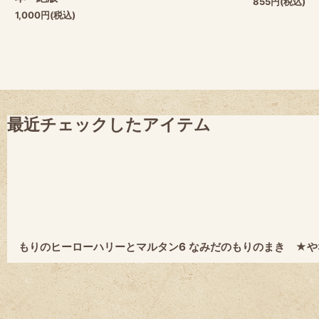
855
円
(税込)
1,000
円
(税込)
最近チェックしたアイテム
もりのヒーローハリーとマルタン6 なみだのもりのまき ★や