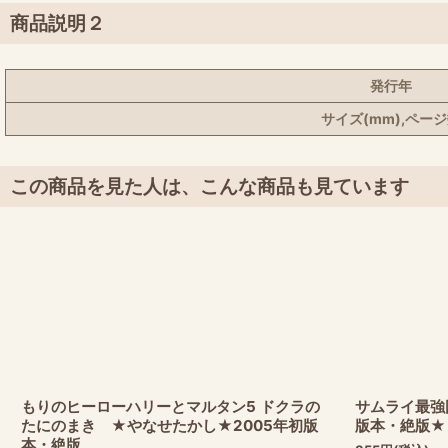
商品説明２
発行年
サイズ(mm),ペー
この商品を見た人は、こんな商品も見ています
もりのヒーローハリーとマルタン5 ドクラの
サムライ最強
たにのまき ★やなせたかし★2005年初版
版本・絶版★
本・絶版