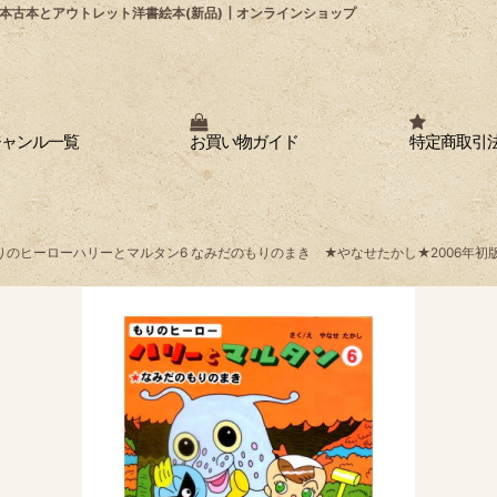
本古本とアウトレット洋書絵本(新品)┃オンラインショップ
ジャンル一覧
お買い物ガイド
特定商取引
りのヒーローハリーとマルタン6 なみだのもりのまき ★やなせたかし★2006年初