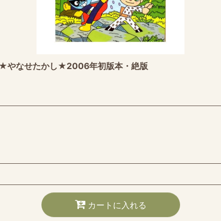
★やなせたかし★2006年初版本・絶版
カートに入れる