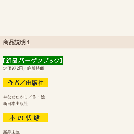
商品説明１
定価972円／絶版特価
やなせたかし／作・絵
新日本出版社
新品未読