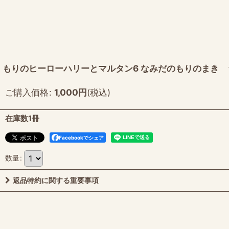
もりのヒーローハリーとマルタン6 なみだのもりのまき 
ご購入価格
:
1,000
円
(税込)
在庫数1冊
Facebookでシェア
数量
:
返品特約に関する重要事項