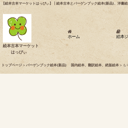
【絵本古本マーケットはっぴぃ】┃絵本古本とバーゲンブック絵本(新品)、洋書絵
ホーム
絵本
絵本古本マーケット
はっぴぃ
トップページ
>
バーゲンブック絵本(新品) 国内絵本、翻訳絵本、絶版絵本
>
も