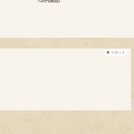
720
円
(税込)
リセット