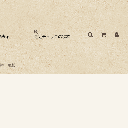
法表示
最近チェックの絵本
版本・絶版