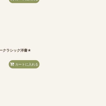
ズニークラシック洋書★
カートに入れる