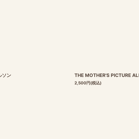
ールソン
THE MOTHER'S PICTURE
2,500
円
(税込)