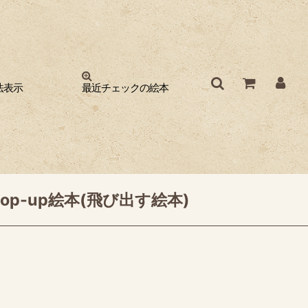
法表示
最近チェックの絵本
p-up絵本(飛び出す絵本)