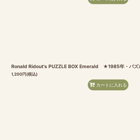
Ronald Ridout's PUZZLE BOX Emerald ★1985年・
1,200
円
(税込)
カートに入れる