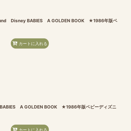
yground Disney BABIES A GOLDEN BOOK ★1986年版ベ
カートに入れる
sney BABIES A GOLDEN BOOK ★1986年版ベビーディズニ
カートに入れる