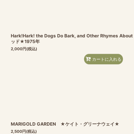
Hark!Hark! the Dogs Do Bark, and Other Rhyme
ッド★1975年
2,000
円
(税込)
カートに入れる
MARIGOLD GARDEN ★ケイト・グリーナウェイ★
2,500
円
(税込)