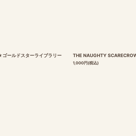
brary ★ゴールドスターライブラリー
THE NAUGHTY SCAREC
1,000
円
(税込)