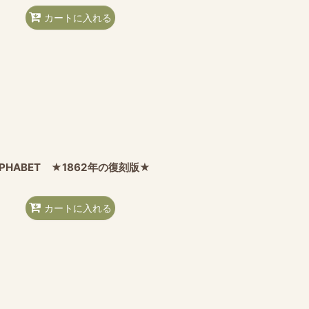
カートに入れる
 ALPHABET ★1862年の復刻版★
カートに入れる