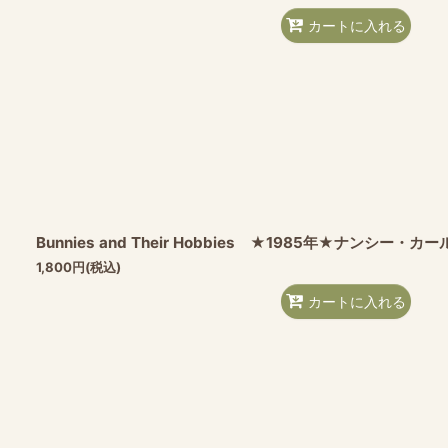
カートに入れる
Bunnies and Their Hobbies ★1985年★ナンシー・カ
1,800
円
(税込)
カートに入れる