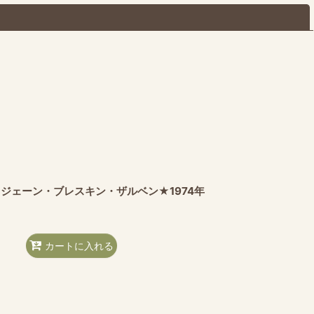
閉じる
nes ★ジェーン・ブレスキン・ザルベン★1974年
カートに入れる