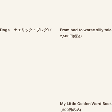
s About Dogs ★エリック・ブレグバ
From bad to worse sill
2,500
円
(税込)
My Little Golden Word 
1,500
円
(税込)