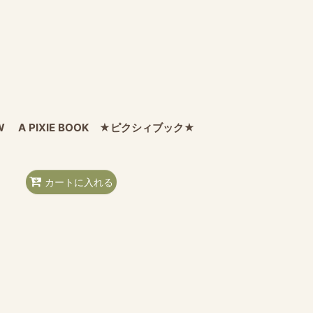
ROW A PIXIE BOOK ★ピクシィブック★
カートに入れる