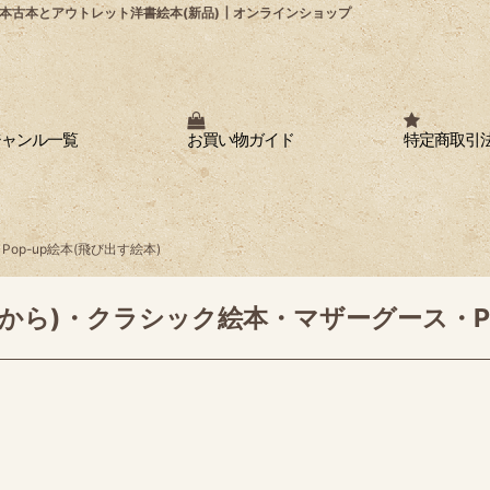
本古本とアウトレット洋書絵本(新品)┃オンラインショップ
ジャンル一覧
お買い物ガイド
特定商取引
op-up絵本(飛び出す絵本)
代から)・クラシック絵本・マザーグース・Po