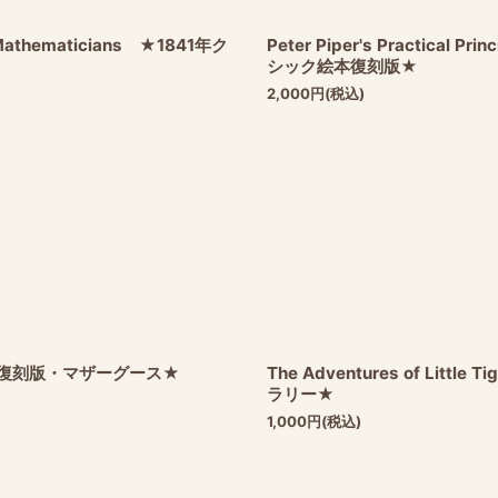
r Mathematicians ★1841年ク
Peter Piper's Practical Pr
シック絵本復刻版★
2,000
円
(税込)
ク絵本復刻版・マザーグース★
The Adventures of Lit
ラリー★
1,000
円
(税込)