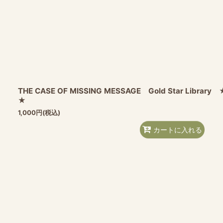
THE CASE OF MISSING MESSAGE Gold Star Li
★
1,000
円
(税込)
カートに入れる