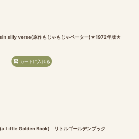
y talesin silly verse(原作もじゃもじゃペーター)★1972年版★
カートに入れる
Book(a Little Golden Book) リトルゴールデンブック