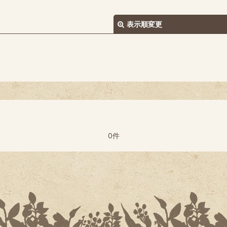
表示順変更
絞り込む
0件