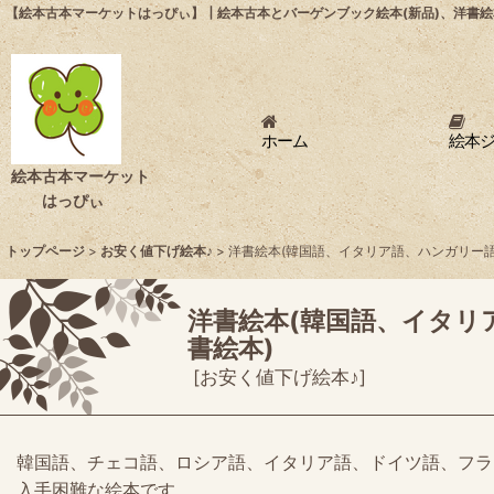
【絵本古本マーケットはっぴぃ】┃絵本古本とバーゲンブック絵本(新品)、洋書絵
ホーム
絵本
絵本古本マーケット
はっぴぃ
トップページ
>
お安く値下げ絵本♪
>
洋書絵本(韓国語、イタリア語、ハンガリー
洋書絵本(韓国語、イタ
書絵本)
[
お安く値下げ絵本♪
]
韓国語、チェコ語、ロシア語、イタリア語、ドイツ語、フラ
入手困難な絵本です。