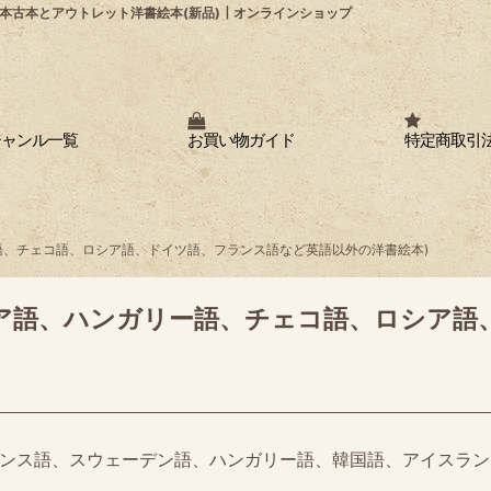
本古本とアウトレット洋書絵本(新品)┃オンラインショップ
ジャンル一覧
お買い物ガイド
特定商取引
語、チェコ語、ロシア語、ドイツ語、フランス語など英語以外の洋書絵本)
リア語、ハンガリー語、チェコ語、ロシア語
ンス語、スウェーデン語、ハンガリー語、韓国語、アイスラン