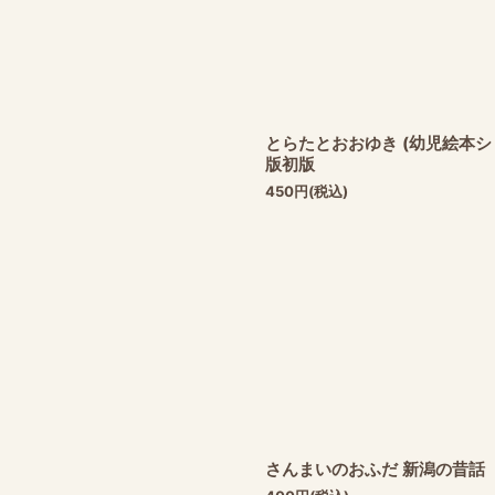
とらたとおおゆき (幼児絵本
版初版
450
円
(税込)
さんまいのおふだ 新潟の昔話