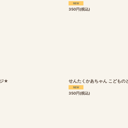
350
円
(税込)
ジ★
せんたくかあちゃん こどもの
350
円
(税込)