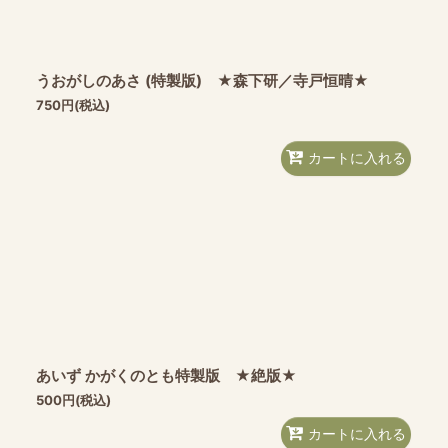
うおがしのあさ (特製版) ★森下研／寺戸恒晴★
750
円
(税込)
カートに入れる
あいず かがくのとも特製版 ★絶版★
500
円
(税込)
カートに入れる