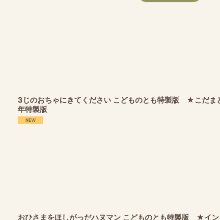
3じのおちゃにきてください こどものとも特製版 ★こだまと
年特製版
おひさまをほしがっだハヌマン こどものとも特製版 ★イ