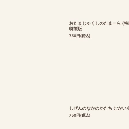
おたまじゃくしのたまーら (特
特製版
750
円
(税込)
しぜんのなかのかたち むかい
750
円
(税込)