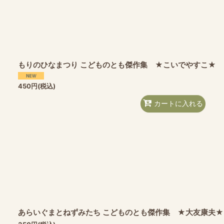
もりのひなまつり こどものとも傑作集 ★こいでやすこ★
450
円
(税込)
カートに入れる
あらいぐまとねずみたち こどものとも傑作集 ★大友康夫★