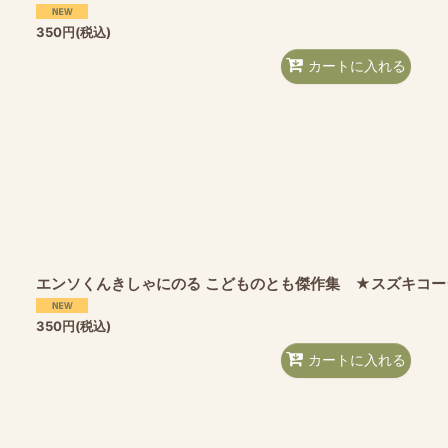
350
円
(税込)
カートに入れる
エンソくんきしゃにのる こどものとも傑作集 ★スズキコー
350
円
(税込)
カートに入れる