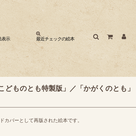
法表示
最近チェックの絵本
こどものとも特製版」／「かがくのとも」
ドカバーとして再版された絵本です。