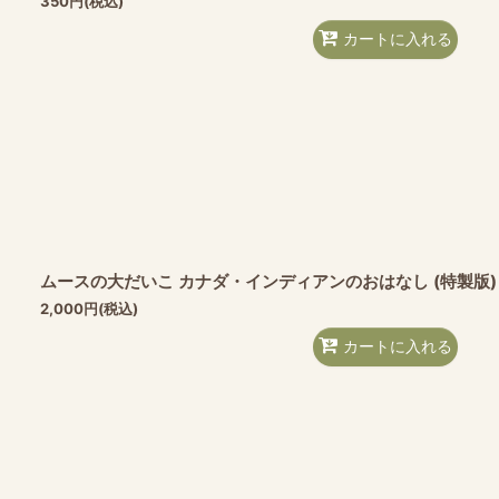
350
円
(税込)
カートに入れる
ムースの大だいこ カナダ・インディアンのおはなし (特製版
2,000
円
(税込)
カートに入れる