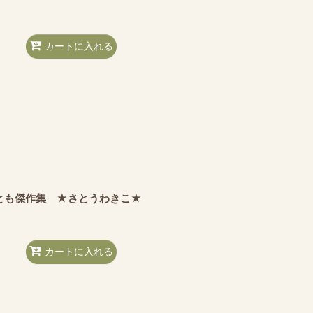
カートに入れる
とも傑作集 ★さとうわきこ★
カートに入れる