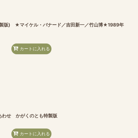
製版) ★マイケル・バナード／吉田新一／竹山博★1989年
カートに入れる
あわせ かがくのとも特製版
カートに入れる