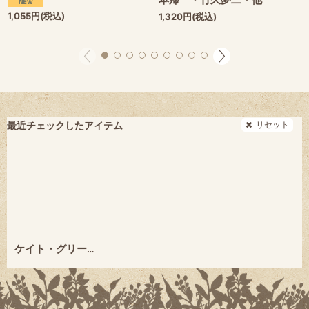
1,055
円
(税込)
1,320
円
(税込)
リセット
最近チェックしたアイテム
ケイト・グリーナウェイ ヴィクトリア朝を描いた絵本作家 (らんぷの本) ★河出書房新社・絶版★