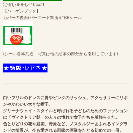
定価1,760円／40%off
【バーゲンブック】
カバーの後面(バーコード箇所)にBBシール
(シール各本共通―写真は他の絵本の部分から引用しています)
白いフリルのドレスに青やピンクのサッシュ。アクセサリーにリボ
ンやかわいい大きな帽子。
グリーナウェイ・スタイルと呼ばれる子どものためのファッション
は「ヴィクトリア朝」の人々の憧れで女子たちを着飾らせた。
色とりどりの花や庭園、野原など、ノスタルジーあふれるイングラ
ンドの情景が、今も愛される画家の画業をたどる初めての一冊。