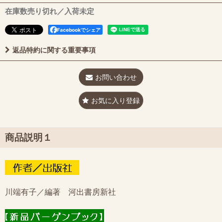
在庫数売り切れ／入荷未定
Facebookでシェア
返品特約に関する重要事項
お問い合わせ
お気に入り登録
商品説明１
川端有子／編著 河出書房新社