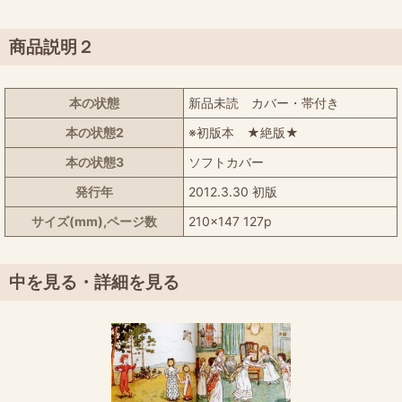
商品説明２
本の状態
新品未読 カバー・帯付き
本の状態2
※初版本 ★絶版★
本の状態3
ソフトカバー
発行年
2012.3.30 初版
サイズ(mm),ページ数
210x147 127p
中を見る・詳細を見る