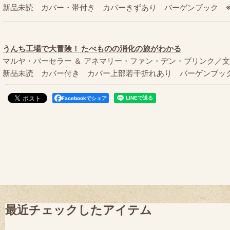
新品未読 カバー・帯付き カバーきずあり バーゲンブック ※初版本 
うんち工場で大冒険！ たべものの消化の旅がわかる
マルヤ・バーセラー ＆ アネマリー・ファン・デン・ブリンク／
新品未読 カバー付き カバー上部若干折れあり バーゲンブック ※初版本
Facebookでシェア
最近チェックしたアイテム