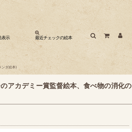
法表示
最近チェックの絵本
ンダ絵本)
ーのアカデミー賞監督絵本、食べ物の消化の