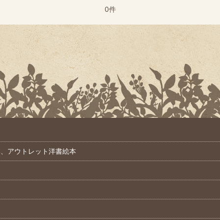
0件
本、アウトレット洋書絵本