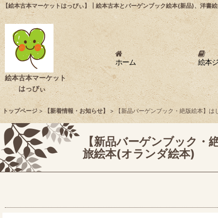
【絵本古本マーケットはっぴぃ】┃絵本古本とバーゲンブック絵本(新品)、洋書絵
ホーム
絵本
絵本古本マーケット
はっぴぃ
トップページ
>
【新着情報・お知らせ】
>
【新品バーゲンブック・絶版絵本】は
【新品バーゲンブック・
旅絵本(オランダ絵本)